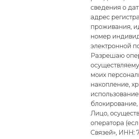
сведения о дат
адрес регистра
проживания, и
номер индивид
электронной по
Разрешаю опер
осуществляему
моих персональ
накопление, хр
использование,
блокирование,
Лицо, осущест
оператора (есл
Связей», ИНН: 