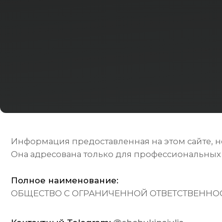
Информация предоставленная на этом сайте, не явл
Она адресована только для профессиональных инвес
Полное наименование:
ОБЩЕСТВО С ОГРАНИЧЕННОЙ ОТВЕТСТВЕННОСТЬЮ "
Контактный Telegram:
@shchukinajulia
Кон
mai
Политика в отношении обработки персональных да