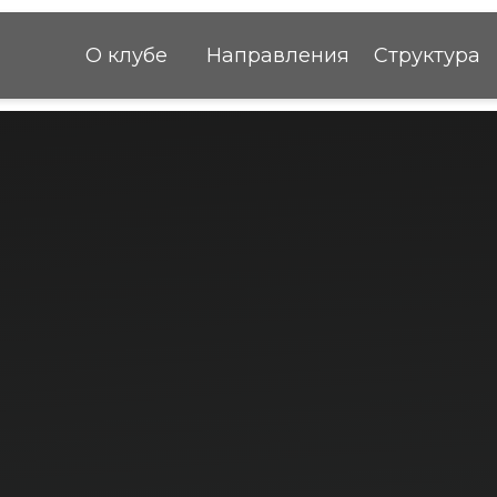
О клубе
Направления
Структура
Команда