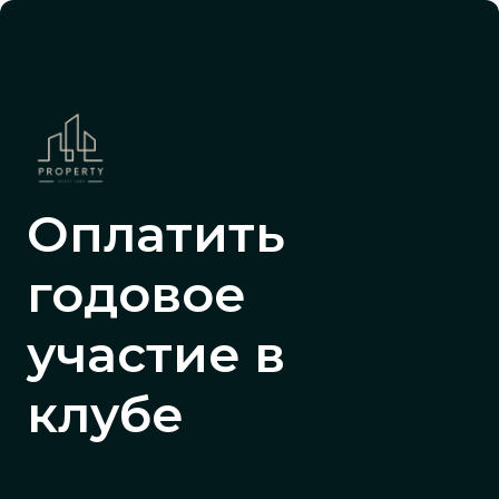
Оплатить
годовое
участие в
клубе
Стоимость
150 000 ₽