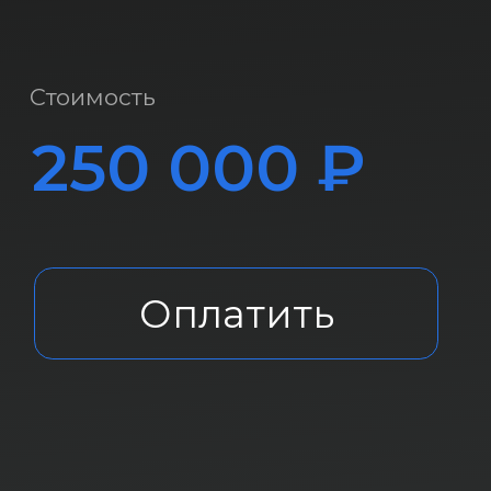
Оплатить
Информация предоставленная на
этом сайте, не является публичной
офертой и не является
предложением
Она адресована только для
профессиональных инвесторов.