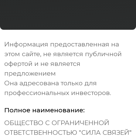
Полное наименование:
ОБЩЕСТВО С ОГРАНИЧЕННОЙ
ОТВЕТСТВЕННОСТЬЮ "СИЛА СВЯЗЕЙ"
ИНН:
ОГРН/ОГРНИП:
7743455025
1247700535510
Контактный Telegram:
@shchukinajulia
Контактный e-mail:
silasvyazey@mail.ru
Политика в отношении
обработки персональных данных
Политика конфиденциальности