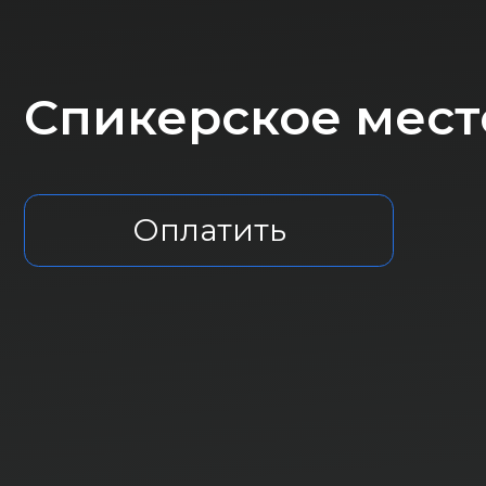
Спикерское место (
Оплатить