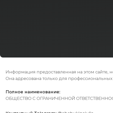
Информация предоставленная на этом сайте, не явл
Она адресована только для профессиональных инвес
Полное наименование:
ОБЩЕСТВО С ОГРАНИЧЕННОЙ ОТВЕТСТВЕННОСТЬЮ "
Контактный Telegram:
@shchukinajulia
Кон
mai
Политика в отношении обработки персональных да