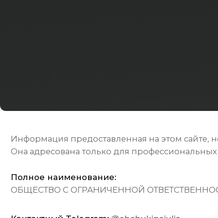
Информация предоставленная на этом сайте, не явл
Она адресована только для профессиональных инвес
Полное наименование:
ОБЩЕСТВО С ОГРАНИЧЕННОЙ ОТВЕТСТВЕННОСТЬЮ "
Контактный Telegram:
@shchukinajulia
Кон
mai
Политика в отношении обработки персональных да