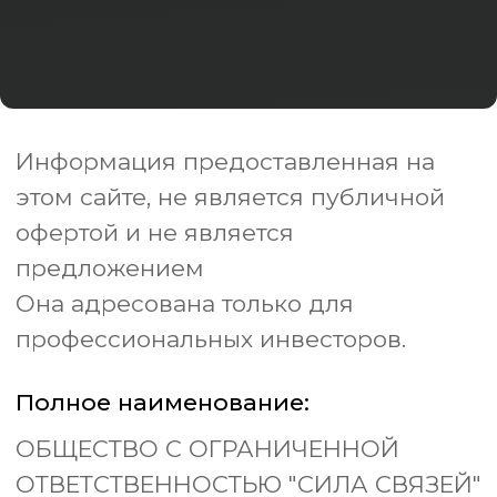
Полное наименование:
ОБЩЕСТВО С ОГРАНИЧЕННОЙ
ОТВЕТСТВЕННОСТЬЮ "СИЛА СВЯЗЕЙ"
ИНН:
ОГРН/ОГРНИП:
7743455025
1247700535510
Контактный Telegram:
@shchukinajulia
Контактный e-mail:
silasvyazey@mail.ru
Политика в отношении
обработки персональных данных
Политика конфиденциальности