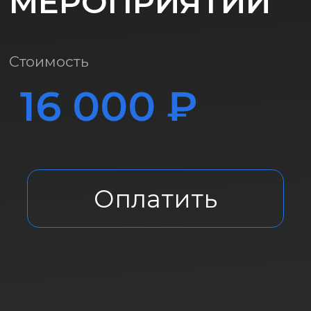
Оплатить
Информация предоставленная на
этом сайте, не является публичной
офертой и не является
предложением
Она адресована только для
профессиональных инвесторов.