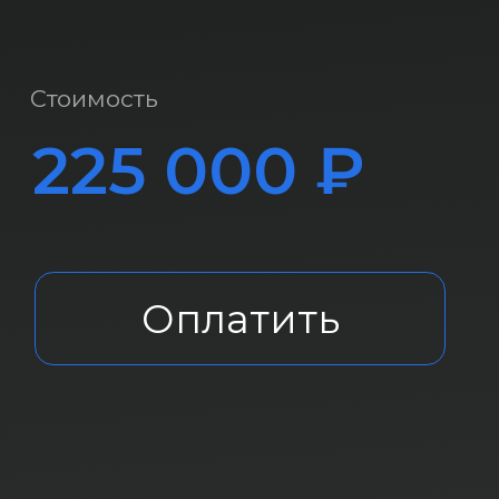
Оплатить
Информация предоставленная на
этом сайте, не является публичной
офертой и не является
предложением
Она адресована только для
профессиональных инвесторов.