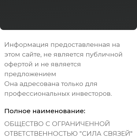
Полное наименование:
ОБЩЕСТВО С ОГРАНИЧЕННОЙ
ОТВЕТСТВЕННОСТЬЮ "СИЛА СВЯЗЕЙ"
ИНН:
ОГРН/ОГРНИП:
7743455025
1247700535510
Контактный Telegram:
@shchukinajulia
Контактный e-mail:
silasvyazey@mail.ru
Политика в отношении
обработки персональных данных
Политика конфиденциальности